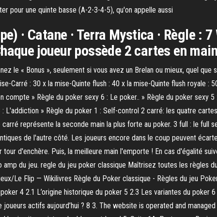
er pour une quinte basse (A-2-3-4-5), qu'on appelle aussi
pe) · Catane · Terra Mystica · Règle : 
haque joueur possède 2 cartes en main 
z le « Bonus », seulement si vous avez un Brelan ou mieux, quel que soit
mise-Carré : 30 x la mise-Quinte flush : 40 x la mise-Quinte flush royale : 
on compte » Règle du poker sexy 6 : Le poker.. » Règle du poker sexy 5 : P
3 : L'addiction » Règle du poker 1 : Self-control 2 carré: les quatre carte
carré représente la seconde main la plus forte au poker. 3 full : le full s
ntiques de l'autre côté. Les joueurs encore dans le coup peuvent écarter 
our d'enchère. Puis, la meilleure main l'emporte ! En cas d'égalité suive
 amp du jeu. regle du jeu poker classique Maîtrisez toutes les règles d
 jeux/Le Flip — Wikilivres Règle du Poker classique - Règles du jeu P
poker 4 2.1 L’origine historique du poker 5 2.3 Les variantes du poker 6
 joueurs actifs aujourd’hui ? 8 3. The website is operated and managed