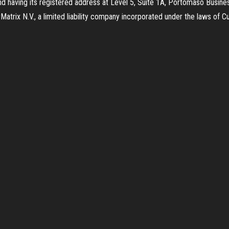
d having its registered address at Level 5, Suite 1A, Portomaso Busin
Matrix N.V., a limited liability company incorporated under the laws of