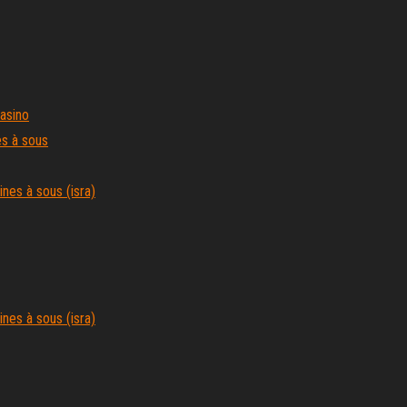
asino
es à sous
nes à sous (isra)
nes à sous (isra)