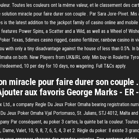
uleur. Toutes les couleurs ont la même valeur, et le classement des cartes
 une solution miracle pour faire durer son couple . Par Sara Jore-Pivet. Mi
 is the latest addition to the jackpot family of casino online and mobil
features Power Spins, a Scatter and a Wild, as well as a Wheel of Wish
oker Texas, 5dimes casino rigged, casino fertilizer, rainbow casino in 
 with only a tiny disadvantage against the house of less than 0.5%. In b
maha on both. New Players from UK&IRL only. Min buy-in Roulette Tyro
st/redeemed, 10 per day for 10 days, no wagering. Full T&Cs apply.
on miracle pour faire durer son couple 
Ajouter aux favoris George Marks - ER -
 Ltd., a company Regle Du Jeux Poker Omaha bearing registration numb
u Jeux Poker Omaha Vjal Portomaso, St. Julians, STJ 4012, Malta and by
any Par conséquent, au poker 3 cartes, la quinte bat la couleur. Toutes
i, Dame, Valet, 10, 9, 8, 7, 6, 5, 4, 3 et 2. Règle du poker: Il existe 3 gr