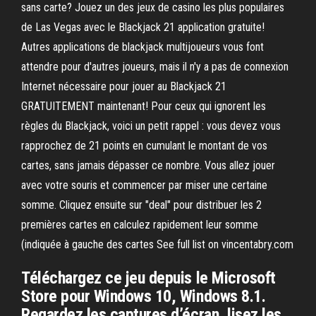
sans carte? Jouez un des jeux de casino les plus populaires
de Las Vegas avec le Blackjack 21 application gratuite!
Autres applications de blackjack multijoueurs vous font
attendre pour d'autres joueurs, mais il n'y a pas de connexion
Internet nécessaire pour jouer au Blackjack 21
GRATUITEMENT maintenant! Pour ceux qui ignorent les
règles du Blackjack, voici un petit rappel : vous devez vous
rapprochez de 21 points en cumulant le montant de vos
cartes, sans jamais dépasser ce nombre. Vous allez jouer
avec votre souris et commencer par miser une certaine
somme. Cliquez ensuite sur "deal" pour distribuer les 2
premières cartes en calculez rapidement leur somme
(indiquée à gauche des cartes See full list on vincentabry.com
Téléchargez ce jeu depuis le Microsoft
Store pour Windows 10, Windows 8.1.
Regardez les captures d’écran, lisez les