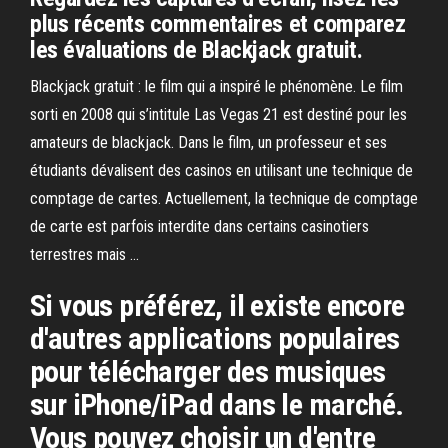
plus récents commentaires et comparez
les évaluations de Blackjack gratuit.
Blackjack gratuit : le film qui a inspiré le phénomène. Le film
sorti en 2008 qui s’intitule Las Vegas 21 est destiné pour les
amateurs de blackjack. Dans le film, un professeur et ses
étudiants dévalisent des casinos en utilisant une technique de
comptage de cartes. Actuellement, la technique de comptage
de carte est parfois interdite dans certains casinotiers
terrestres mais …
Si vous préférez, il existe encore
d'autres applications populaires
pour télécharger des musiques
sur iPhone/iPad dans le marché.
Vous pouvez choisir un d'entre