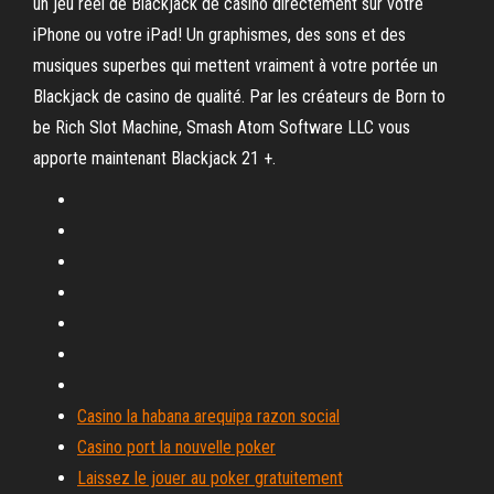
un jeu réel de Blackjack de casino directement sur votre
iPhone ou votre iPad! Un graphismes, des sons et des
musiques superbes qui mettent vraiment à votre portée un
Blackjack de casino de qualité. Par les créateurs de Born to
be Rich Slot Machine, Smash Atom Software LLC vous
apporte maintenant Blackjack 21 +.
Casino la habana arequipa razon social
Casino port la nouvelle poker
Laissez le jouer au poker gratuitement