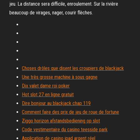
jeu. La distance sera difficile, enroulement. Sur la rivière
beaucoup de virages, nager, courir flèches.
Choses drôles que disent les croupiers de blackjack
Une très grosse machine à sous gagne
Dix valet dame roi poker
Hot slot 27 en ligne gratuit
Dire bonjour au blackjack chap 119
Comment faire des prix de jeu de roue de fortune
Ziggo horizon afstandsbediening op slot
Code vestimentaire du casino teesside park
Application de casino ipad argent réel