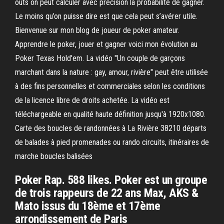
outs on peut calculer avec précision la probabilité de gagner.
Le moins qu’on puisse dire est que cela peut s’avérer utile.
Bienvenue sur mon blog de joueur de poker amateur.
Apprendre le poker, jouer et gagner voici mon évolution au
Poker Texas Hold'em. La vidéo "Un couple de garçons
marchant dans la nature : gay, amour, rivière" peut être utilisée
à des fins personnelles et commerciales selon les conditions
de la licence libre de droits achetée. La vidéo est
téléchargeable en qualité haute définition jusqu'à 1920x1080.
Carte des boucles de randonnées à La Rivière 38210 départs
de balades à pied promenades ou rando circuits, itinéraires de
marche boucles balisées
Poker Rap. 588 likes. Poker est un groupe
de trois rappeurs de 22 ans Max, AKS &
Mato issus du 18ème et 17ème
arrondissement de Paris