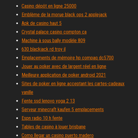
Casino dépôt en ligne 25000
Emblème de la morue black ops 2 applejack
Apk de casino haut 5
Crystal palace casino compton ca
Machine à sous bally modèle 809
630 blackjack rd troy il
Emplacements de mémoire hp compaq dc5700
Jouer au poker avec de largent réel en ligne
Meilleure application de poker android 2021
Sites de poker en ligne acceptant les cartes-cadeaux
vanille
Fente ssd lenovo yoga 2 13
Serveur minecraft kaufen 5 emplacements
Espn radio 10 h fente
Tables de casino à louer brisbane
Como llegar un casino puerto madero