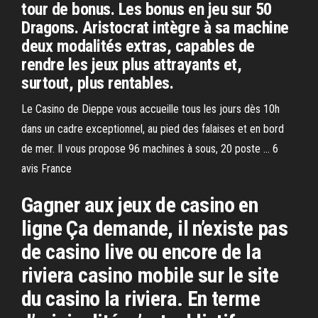
tour de bonus. Les bonus en jeu sur 50
Dragons. Aristocrat intègre à sa machine
deux modalités extras, capables de
rendre les jeux plus attrayants et,
surtout, plus rentables.
Le Casino de Dieppe vous accueille tous les jours dès 10h
dans un cadre exceptionnel, au pied des falaises et en bord
de mer. Il vous propose 96 machines à sous, 20 poste … 6
avis France
Gagner aux jeux de casino en
ligne Ça demande, il n’existe pas
de casino live ou encore de la
riviera casino mobile sur le site
du casino la riviera. En terme