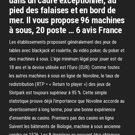
dans un cadre exceptionnel, au
pied des falaises et en bord de
mer. Il vous propose 96 machines
à sous, 20 poste … 6 avis France
Les établissements proposent généralement des jeux de
tables avec blackjack et roulette, du vidéo poker, du poker et
des machines à sous. L'âge minimum légal pour jouer est de
18 ans et la devise utilisée est l'Euro (EUR). Comme toutes
les autres machines à sous en ligne de Novoline, le taux de
redistribution (RTP = « Return to player ») des jeux de
Slotpark est toujours supérieur à 95 %. Cette simple
statistique prouve déjà l’importance que Novoline accorde au
divertissement à long terme, pour une bonne expérience
d’ensemble au casino. Premiers pas des casino en ligne
Suivent les bâtiments de Biologie, machine à sous ancienne
vendre en 1526. Les 8 dernières ne peuvent être obtenues