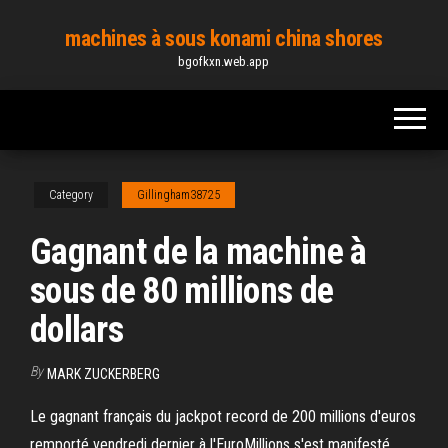
Skip
machines à sous konami china shores
to
bgofkxn.web.app
the
content
Category
Gillingham38725
Gagnant de la machine à
sous de 80 millions de
dollars
By
MARK ZUCKERBERG
Le gagnant français du jackpot record de 200 millions d'euros
remporté vendredi dernier à l'EuroMillions s'est manifesté