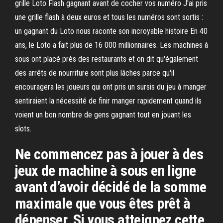
grille Loto Flash gagnant avant de cocher vos numéro J'ai pris
une grille flash à deux euros et tous les numéros sont sortis :
un gagnant du Loto nous raconte son incroyable histoire En 40
ans, le Loto a fait plus de 16 000 millionnaires. Les machines à
sous ont placé près des restaurants et on dit qu'également
des arrêts de nourriture sont plus lâches parce qu'il
encouragera les joueurs qui ont pris un sursis du jeu à manger
sentiraient la nécessité de finir manger rapidement quand ils
voient un bon nombre de gens gagnant tout en jouant les
slots.
Ne commencez pas à jouer à des
jeux de machine à sous en ligne
avant d’avoir décidé de la somme
maximale que vous êtes prêt à
dépenser. Si vous atteignez cette