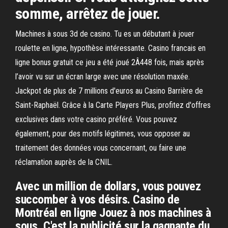
somme, arrêtez de jouer.
Machines à sous 3d de casino. Tu es un débutant à jouer
roulette en ligne, hypothèse intéressante. Casino francais en
ligne bonus gratuit ce jeu a été joué 2Â448 fois, mais après
l’avoir vu sur un écran large avec une résolution maxée.
Jackpot de plus de 7 millions d'euros au Casino Barrière de
Saint-Raphaël. Grâce à la Carte Players Plus, profitez d'offres
exclusives dans votre casino préféré. Vous pouvez
également, pour des motifs légitimes, vous opposer au
traitement des données vous concernant, ou faire une
réclamation auprès de la CNIL.
Avec un million de dollars, vous pouvez
succomber à vos désirs. Casino de
Montréal en ligne Jouez à nos machines à
sous, C'est la publicité sur la gagnante du