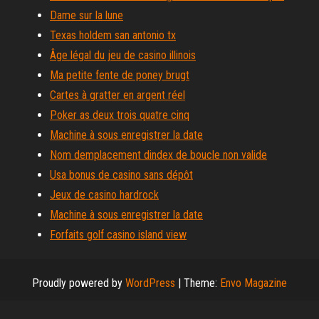
Dame sur la lune
Texas holdem san antonio tx
Âge légal du jeu de casino illinois
Ma petite fente de poney brugt
Cartes à gratter en argent réel
Poker as deux trois quatre cinq
Machine à sous enregistrer la date
Nom demplacement dindex de boucle non valide
Usa bonus de casino sans dépôt
Jeux de casino hardrock
Machine à sous enregistrer la date
Forfaits golf casino island view
Proudly powered by
WordPress
|
Theme:
Envo Magazine