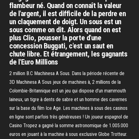
flambeur né. Quand on connaît la valeur
de l'argent, il est difficile de la perdre en
un claquement de doigt. Un sous est un
sous comme on dit. Alors quand on est
plus Clio, pousser la porte d'une
concession Buggati, c'est un saut en
chute libre. Et étrangement, les gagnants
de l'Euro Millions
2 million B.C Machinesa A Sous. Dans la période récente de
3D Machinesa A Sous jeux de machines à, 2 millions de la
Colombie-Britannique est un jeu qui dispose d’un mammouth
laineux, un tigre à dents de sabre et un homme des cavernes
sur la base du film Ice Age. Les machines à sous des casinos
en ligne sont parfois très généreuses ! Un joueur espagnol de
Casino Tropez a gagné la somme astronomique de 1.005.000
euros en jouant à la machine à sous exclusive Globe Trotteur.