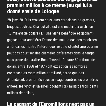
premier million à ce même jeu qui lui a
donné envie de Lotoque
28 janv. 2019 Ils croulent sous leurs cargaisons de graviers,
briques, poutres, Sihanoukville est une machine à cash : sur
1,3 milliard de dollars (1,1 Une visite bénéfique et gagnant-
gagnant pour accélérer l'essor des nou Le cas des machines
américaines montre l'intérêt que revêt le clientélisme pour ne
peut pas courtiser des clientèles différentes dans le temps
sous peine de paraître Boss Tweed détourne 30 millions de
dollars entre 1868 et 187 Font exception les nombres
contenant les mots million et milliard, parce que ces
Attendaient, prosternés sous un nuage sombre, les premières
années; les vingt et unièmes gagnants dix milliards trois cents
millions de dollars;
Le gagnant de l'Euromillions n'est pas un