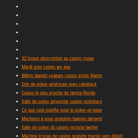
32 bonus dinscription au casino rouge
Mardi gras casino wv age
Billets dwight yoakam casino étoile filante
Site de poker américain avec rakeback
Casino le plus proche de tampa florida
Salle de poker ameristar casino vicksburg
Ce que cela signifie pour le poker en ligne
Machines à sous gratuites baleine dargent
Salle de poker du casino victoria twitter
Machine à sous de casino gratuite tourne sans dépôt