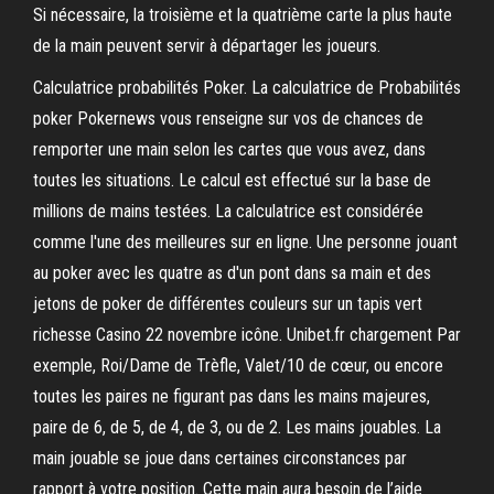
Si nécessaire, la troisième et la quatrième carte la plus haute
de la main peuvent servir à départager les joueurs.
Calculatrice probabilités Poker. La calculatrice de Probabilités
poker Pokernews vous renseigne sur vos de chances de
remporter une main selon les cartes que vous avez, dans
toutes les situations. Le calcul est effectué sur la base de
millions de mains testées. La calculatrice est considérée
comme l'une des meilleures sur en ligne. Une personne jouant
au poker avec les quatre as d'un pont dans sa main et des
jetons de poker de différentes couleurs sur un tapis vert
richesse Casino 22 novembre icône. Unibet.fr chargement Par
exemple, Roi/Dame de Trèfle, Valet/10 de cœur, ou encore
toutes les paires ne figurant pas dans les mains majeures,
paire de 6, de 5, de 4, de 3, ou de 2. Les mains jouables. La
main jouable se joue dans certaines circonstances par
rapport à votre position. Cette main aura besoin de l’aide