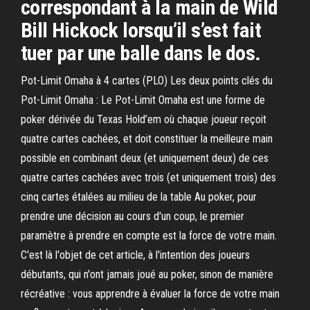
correspondant à la main de Wild
Bill Hickock lorsqu’il s’est fait
tuer par une balle dans le dos.
Pot-Limit Omaha à 4 cartes (PLO) Les deux points clés du
Pot-Limit Omaha : Le Pot-Limit Omaha est une forme de
poker dérivée du Texas Hold’em où chaque joueur reçoit
quatre cartes cachées, et doit constituer la meilleure main
possible en combinant deux (et uniquement deux) de ces
quatre cartes cachées avec trois (et uniquement trois) des
cinq cartes étalées au milieu de la table Au poker, pour
prendre une décision au cours d'un coup, le premier
paramètre à prendre en compte est la force de votre main.
C'est là l'objet de cet article, à l'intention des joueurs
débutants, qui n'ont jamais joué au poker, sinon de manière
récréative : vous apprendre à évaluer la force de votre main